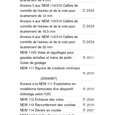
Annexe 3 aux NEM 110/310
Calibre de
D
2024
contrôle de l'essieu et de la voie pour
écartement de 12 mm
Annexe 4 aux NEM 110/310
Calibre de
D
2024
contrôle de l'essieu et de la voie pour
écartement de 16,5 mm
Annexe 6 aux NEM 110/310
Calibre de
D
2024
contrôle de l'essieu et de la voie pour
écartement de 32 mm
NEM 110G Voies et aiguillages pour
grandes échelles et trains de jardin -
N
2011
Cotes de guidage
NEM 111 Rayons de courbure minimaux
N
2016
(20240907)
Annexe à la NEM 111 Exploitation en
modélisme ferroviaire d'un dispositif
N
2015
d'attelage selon l'UIC
NEM 112 Entraxes des voies
R
2024
NEM 113 Raccordement des courbes
R
2016
NEM 114 Dévers en courbe
R
2007