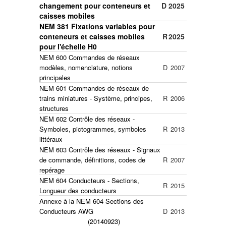
changement
pour conteneurs et
D
2025
caisses mobiles
NEM 381 Fixations variables pour
conteneurs et caisses mobiles
R
2025
pour l'échelle H0
NEM 600 Commandes de réseaux
modèles, nomenclature, notions
D
2007
principales
NEM 601 Commandes de réseaux de
trains miniatures - Système, principes,
R
2006
structures
NEM 602 Contrôle des réseaux -
Symboles, pictogrammes, symboles
R
2013
littéraux
NEM 603 Contrôle des réseaux - Signaux
de commande, définitions, codes de
R
2007
repérage
NEM 604 Conducteurs - Sections,
R
2015
Longueur des conducteurs
Annexe à la NEM 604 Sections des
Conducteurs AWG
D
2013
(20140923)