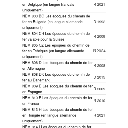
en Belgique
(en langue francais
R
2021
uniquement)
NEM 803 BG Les époques du chemin de
fer en Bulgarie (en langue allemande
D
1992
uniquement)
NEM 804 CH Les époques du chemin de
R
2009
fer valable pour la Suisse
NEM 805 CZ Les époques du chemin de
R
2024
fer en Tchéquie
(en langue allemande
uniquement)
NEM 806 D Les époques du chemin de fer
R
2008
en Allemagne
NEM 808 DK Les époques du chemin de
D
2015
fer au Danemark
NEM 809 E Les époques du chemin de fer
R
2009
en Espagne
NEM 810 F Les époques du chemin de fer
R
2010
en France
NEM 813 H Les époques du chemin de fer
en Hongrie (en langue allemande
R
2021
uniquement)
NEM 814 I Les époques du chemin de fer