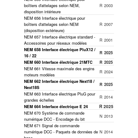
boîtiers d'attelages selon NEM,
R
2003
disposition intérieure
NEM 656 Interface électrique pour
boîtiers d'attelages selon NEM
R
2007
(disposition extérieure)
NEM 657 Interface électrique standard -
R
2001
Accessoires pour réseaux modèles
NEM 658 Interface électrique PluX12 /
R
2025
16 / 22
NEM 660 Interface électrique 21MTC
R
2025
NEM 661 Vitesse maximale des engins
R
2024
moteurs modèles
NEM 662 Interface électrique Next18 /
R
2025
Next18S
NEM 663 Interface électrique PluG pour
R
2014
grandes échelles
R
2025
NEM 664 Interface électrique E 24
NEM 670 Système de commande
N
2013
numérique DCC - Encodage du bit
NEM 671 Signal de commande
numérique DCC - Paquets de données de
N
2014
base