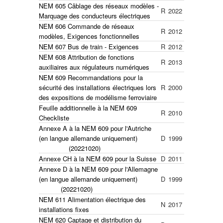
NEM 605 Câblage des réseaux modèles -
R
2022
Marquage des conducteurs électriques
NEM 606 Commande de réseaux
R
2012
modèles, Exigences fonctionnelles
NEM 607 Bus de train - Exigences
R
2012
NEM 608 Attribution de fonctions
R
2013
auxiliaires aux régulateurs numériques
NEM 609 Recommandations pour la
sécurité des installations électriques lors
R
2000
des expositions de modélisme ferroviaire
Feuille additionnelle à la NEM 609
R
2010
Checkliste
Annexe A à la NEM 609 pour l'Autriche
(en langue allemande uniquement)
D
1999
(20221020)
Annexe CH à la NEM 609 pour la Suisse
D
2011
Annexe D à la NEM 609 pour l'Allemagne
(en langue allemande uniquement)
D
1999
(20221020)
NEM 611 Alimentation électrique des
N
2017
installations fixes
NEM 620 Captage et distribution du