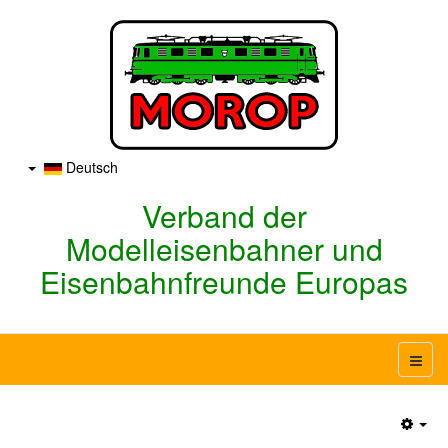
Deutsch
Verband der
Modelleisenbahner und
Eisenbahnfreunde Europas
Emp